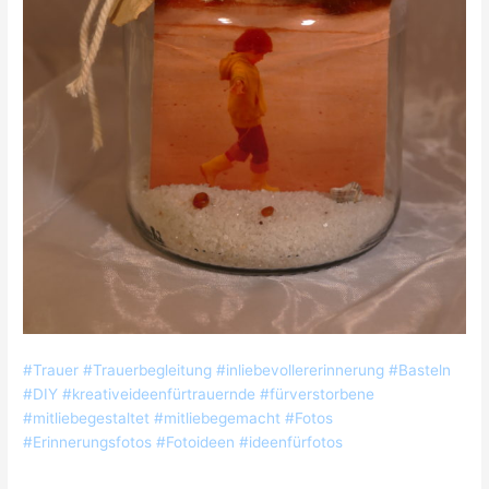
#Trauer #Trauerbegleitung #inliebevollererinnerung #Basteln
#DIY #kreativeideenfürtrauernde #fürverstorbene
#mitliebegestaltet #mitliebegemacht #Fotos
#Erinnerungsfotos #Fotoideen #ideenfürfotos