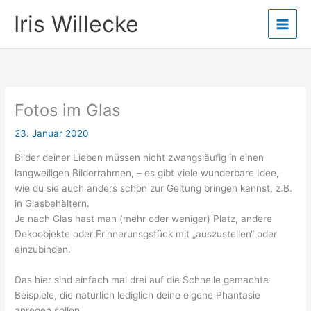
Zum
Iris Willecke
Inhalt
springen
Fotos im Glas
23. Januar 2020
Bilder deiner Lieben müssen nicht zwangsläufig in einen
langweiligen Bilderrahmen, – es gibt viele wunderbare Idee,
wie du sie auch anders schön zur Geltung bringen kannst, z.B.
in Glasbehältern.
Je nach Glas hast man (mehr oder weniger) Platz, andere
Dekoobjekte oder Erinnerunsgstück mit „auszustellen“ oder
einzubinden.
Das hier sind einfach mal drei auf die Schnelle gemachte
Beispiele, die natürlich lediglich deine eigene Phantasie
anregen sollen.