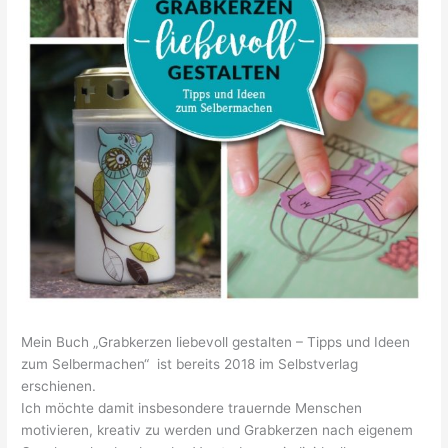
Mein Buch „Grabkerzen liebevoll gestalten – Tipps und Ideen
zum Selbermachen“ ist bereits 2018 im Selbstverlag
erschienen.
Ich möchte damit insbesondere trauernde Menschen
motivieren, kreativ zu werden und Grabkerzen nach eigenem