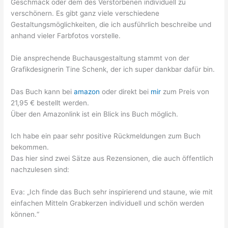
Geschmack oder dem des Verstorbenen individuell zu
verschönern. Es gibt ganz viele verschiedene
Gestaltungsmöglichkeiten, die ich ausführlich beschreibe und
anhand vieler Farbfotos vorstelle.
Die ansprechende Buchausgestaltung stammt von der
Grafikdesignerin Tine Schenk, der ich super dankbar dafür bin.
Das Buch kann bei
amazon
oder direkt bei
mir
zum Preis von
21,95 € bestellt werden.
Über den Amazonlink ist ein Blick ins Buch möglich.
Ich habe ein paar sehr positive Rückmeldungen zum Buch
bekommen.
Das hier sind zwei Sätze aus Rezensionen, die auch öffentlich
nachzulesen sind:
Eva: „Ich finde das Buch sehr inspirierend und staune, wie mit
einfachen Mitteln Grabkerzen individuell und schön werden
können.“