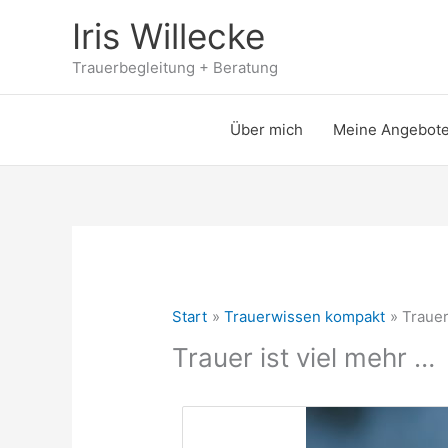
Zum
Iris Willecke
Inhalt
springen
Trauerbegleitung + Beratung
Über mich
Meine Angebot
Start
Trauerwissen kompakt
Trauer
Trauer ist viel mehr …