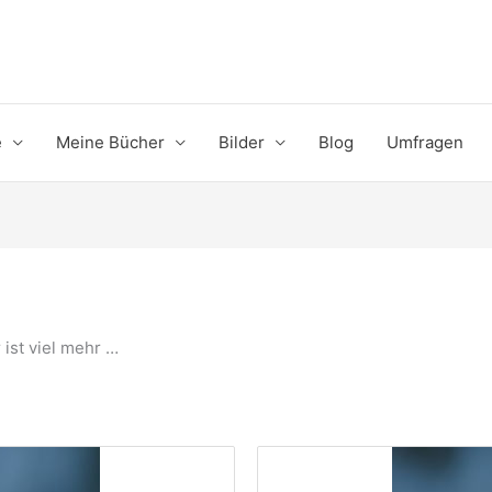
e
Meine Bücher
Bilder
Blog
Umfragen
 ist viel mehr …