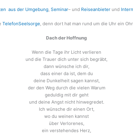
ten aus der Umgebung
,
Seminar
– und
Reiseanbieter
und
Inter
ie
TelefonSeelsorge
, denn dort hat man rund um die Uhr ein Ohr 
Dach der Hoffnung
Wenn die Tage ihr Licht verlieren
und die Trauer dich unter sich begräbt,
dann wünsche ich dir,
dass einer da ist, dem du
deine Dunkelheit sagen kannst,
der den Weg durch die vielen Warum
geduldig mit dir geht
und deine Angst nicht hinwegredet.
Ich wünsche dir einen Ort,
wo du weinen kannst
über Verlorenes,
ein verstehendes Herz,