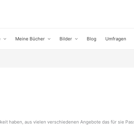
e
Meine Bücher
Bilder
Blog
Umfragen
hkeit haben, aus vielen verschiedenen Angebote das für sie P