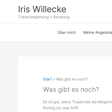
Zum
Iris Willecke
Inhalt
springen
Trauerbegleitung + Beratung
Über mich
Meine Angebot
Start
Was gibt es noch?
Was gibt es noch?
Es ist gut, wenn Trauernde die Möglic
Richtig ist, was hilft!