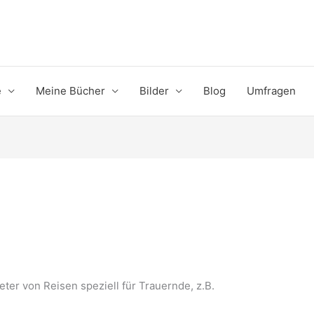
e
Meine Bücher
Bilder
Blog
Umfragen
eter von Reisen speziell für Trauernde, z.B.