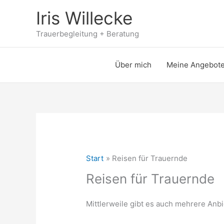
Zum
Iris Willecke
Inhalt
springen
Trauerbegleitung + Beratung
Über mich
Meine Angebot
Start
Reisen für Trauernde
Reisen für Trauernde
Mittlerweile gibt es auch mehrere Anbi