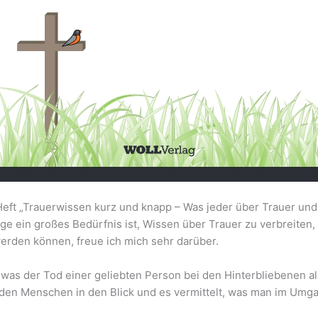
 Heft „Trauerwissen kurz und knapp – Was jeder über Trauer u
nge ein großes Bedürfnis ist, Wissen über Trauer zu verbreiten
erden können, freue ich mich sehr darüber.
 was der Tod einer geliebten Person bei den Hinterbliebenen al
en Menschen in den Blick und es vermittelt, was man im Umgan