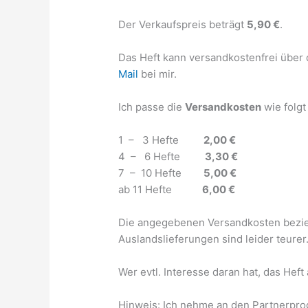
Der Verkaufspreis beträgt
5,90 €
.
Das Heft kann versandkostenfrei über
Mail
bei mir.
Ich passe die
Versandkosten
wie folgt
1 – 3 Hefte
2,00 €
4 – 6 Hefte
3,30 €
7 – 10 Hefte
5,00 €
ab 11 Hefte
6,00 €
Die angegebenen Versandkosten bezieh
Auslandslieferungen sind leider teurer.
Wer evtl. Interesse daran hat, das Hef
Hinweis: Ich nehme an den Partnerprog