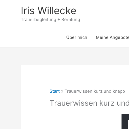
Zum
Iris Willecke
Inhalt
springen
Trauerbegleitung + Beratung
Über mich
Meine Angebot
Start
Trauerwissen kurz und knapp
Trauerwissen kurz un