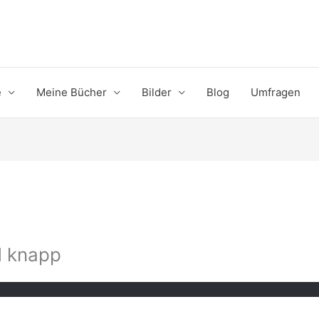
e
Meine Bücher
Bilder
Blog
Umfragen
d knapp