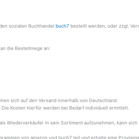
 den sozialen Buchhandel
buch7
bestellt werden, oder zzgl. V
 an die Bestellmege an:
en sich auf den Versand innerhalb von Deutschland.
 Die Kosten hierfür werden bei Bedarf individuell ermittelt.
t als Wiederverkäufer in sein Sortiment aufzunehmen, kann sic
rammen von amazon und buch7 teil und erhalte eine Provision, 