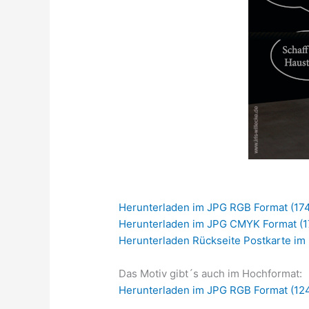
Herunterladen im JPG RGB Format (174
Herunterladen im JPG CMYK Format (17
Herunterladen Rückseite Postkarte im
Das Motiv gibt´s auch im Hochformat:
Herunterladen im JPG RGB Format (124