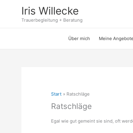
Zum
Iris Willecke
Inhalt
springen
Trauerbegleitung + Beratung
Über mich
Meine Angebot
Start
Ratschläge
Ratschläge
Egal wie gut gemeint sie sind, oft we