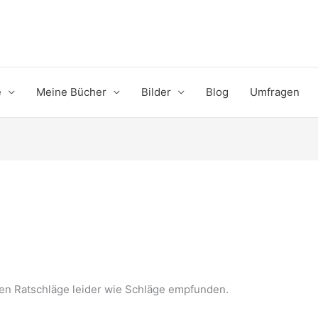
e
Meine Bücher
Bilder
Blog
Umfragen
rden Ratschläge leider wie Schläge empfunden.