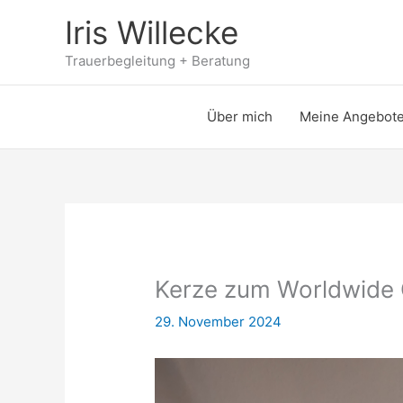
Zum
Iris Willecke
Inhalt
springen
Trauerbegleitung + Beratung
Über mich
Meine Angebot
Kerze zum Worldwide 
29. November 2024