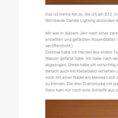
Das ist meine Kerze, die ich am 8.12. i
Worldwide Candle Lighting anzünden 
Mir war in diesem Jahr nach einer za
erstellten und gefärbten Rosenblätter i
veröffentlicht.)
Diesmal habe ich Herzen aus einem Tas
Wasser gefärbt habe. Ich habe nach d
abgezogen. Diese habe ich vorsichtig 
danach auch mit Klebeband versehen u
noch mit einer Nadel ein kleines Loch
zu können. Die drei Drahtstücke mit j
Dann kam nur noch eine Schleife aus 