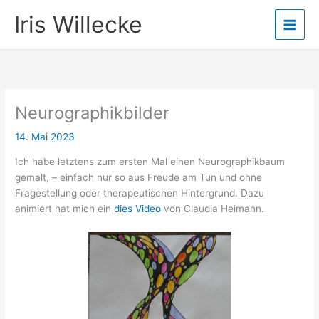
Zum
Iris Willecke
Inhalt
springen
Neurographikbilder
14. Mai 2023
Ich habe letztens zum ersten Mal einen Neurographikbaum
gemalt, – einfach nur so aus Freude am Tun und ohne
Fragestellung oder therapeutischen Hintergrund. Dazu
animiert hat mich ein
dies Video
von Claudia Heimann.