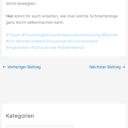
leicht bewegten.
Hier
könnt ihr euch ansehen, wie man solche Schmetterlinge
ganz leicht selbermachen kann.
#Trauer #Trauerbegleitung #inliebevollererinnerung #Basteln
#DIY #kreativeideenfürtrauernde #fürverstorbene
#ingedenken #fürtrauernde #Gedenkkerze
←
Vorheriger Beitrag
Nächster Beitrag
→
Kategorien