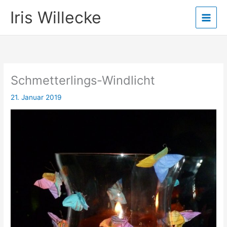
Zum
Iris Willecke
Inhalt
springen
Schmetterlings-Windlicht
21. Januar 2019