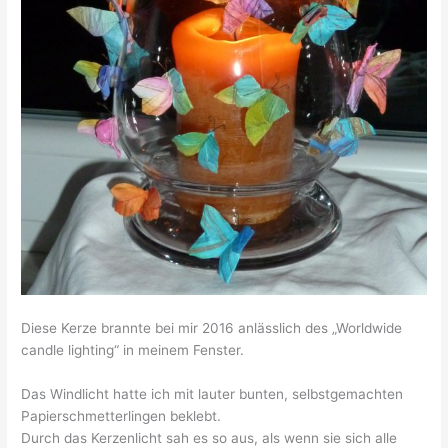
Diese Kerze brannte bei mir 2016 anlässlich des „Worldwide
candle lighting“ in meinem Fenster.
Das Windlicht hatte ich mit lauter bunten, selbstgemachten
Papierschmetterlingen beklebt.
Durch das Kerzenlicht sah es so aus, als wenn sie sich alle