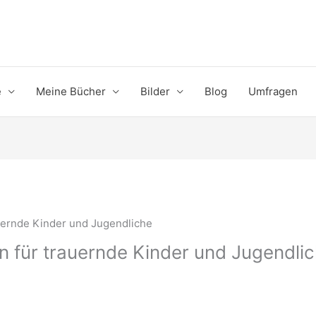
e
Meine Bücher
Bilder
Blog
Umfragen
ernde Kinder und Jugendliche
 für trauernde Kinder und Jugendli