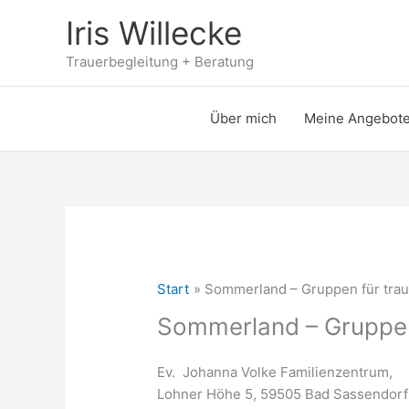
Zum
Iris Willecke
Inhalt
springen
Trauerbegleitung + Beratung
Über mich
Meine Angebot
Start
Sommerland – Gruppen für trau
Sommerland – Gruppen
Ev. Johanna Volke Familienzentrum,
Lohner Höhe 5, 59505 Bad Sassendorf