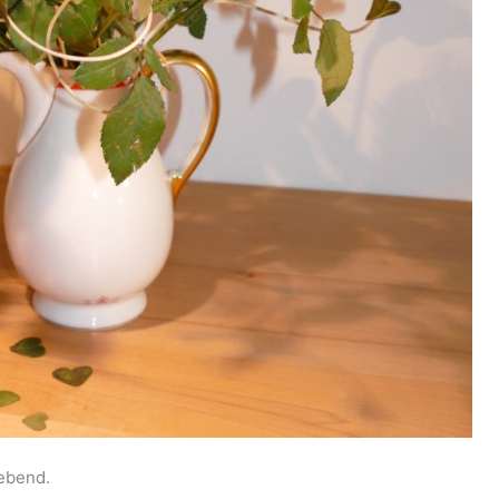
ebend.