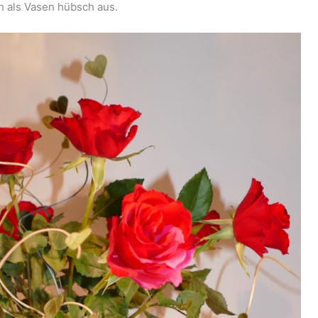
 als Vasen hübsch aus.