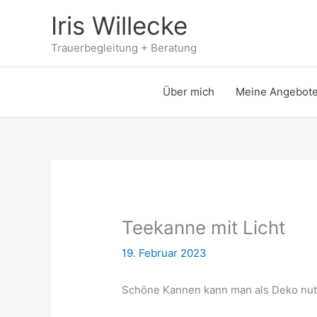
Zum
Iris Willecke
Inhalt
springen
Trauerbegleitung + Beratung
Über mich
Meine Angebot
Teekanne mit Licht
19. Februar 2023
Schöne Kannen kann man als Deko nut