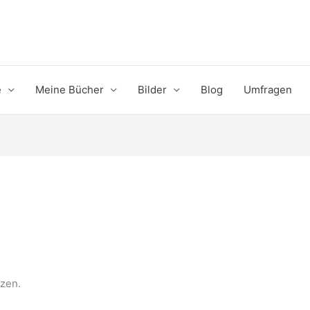
e
Meine Bücher
Bilder
Blog
Umfragen
zen.