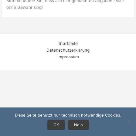
Bitte beachten Sie, dass alle hier gemachten Angaben leider
ohne Gewähr sind!
Startseite
Datenschutzerklärung
Impressum
Diese Seite benutzt nur technisch notwendige Cookies.
OK
Nein