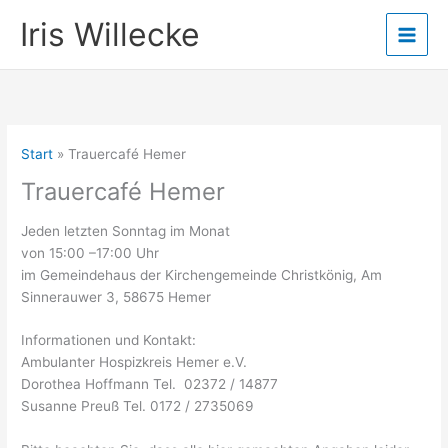
Zum
Iris Willecke
Inhalt
springen
Start
Trauercafé Hemer
Trauercafé Hemer
Jeden letzten Sonntag im Monat
von 15:00 –17:00 Uhr
im Gemeindehaus der Kirchengemeinde Christkönig, Am
Sinnerauwer 3, 58675 Hemer
Informationen und Kontakt:
Ambulanter Hospizkreis Hemer e.V.
Dorothea Hoffmann Tel. 02372 / 14877
Susanne Preuß Tel. 0172 / 2735069