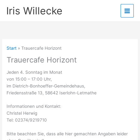
Zum
Iris Willecke
Inhalt
springen
Start
Trauercafe Horizont
Trauercafe Horizont
Jeden 4. Sonntag im Monat
von 15:00 – 17:00 Uhr,
im Dietrich-Bonhoeffer-Gemeindehaus,
Friedensstraße 13, 58642 Iserlohn-Letmathe
Informationen und Kontakt:
Christel Herwig
Tel: 02374/9219710
Bitte beachten Sie, dass alle hier gemachten Angaben leider