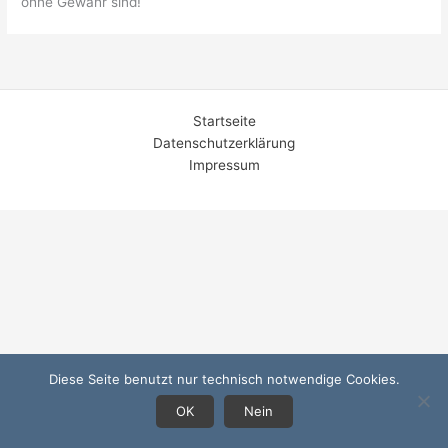
ohne Gewähr sind!
Startseite
Datenschutzerklärung
Impressum
Diese Seite benutzt nur technisch notwendige Cookies.
OK
Nein