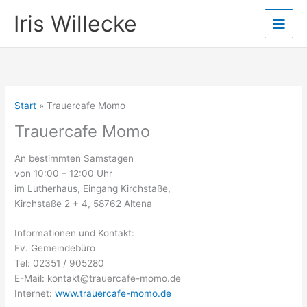
Zum
Iris Willecke
Inhalt
springen
Start
Trauercafe Momo
Trauercafe Momo
An bestimmten Samstagen
von 10:00 – 12:00 Uhr
im Lutherhaus, Eingang Kirchstaße,
Kirchstaße 2 + 4, 58762 Altena
Informationen und Kontakt:
Ev. Gemeindebüro
Tel: 02351 / 905280
E-Mail: kontakt@trauercafe-momo.de
Internet:
www.trauercafe-momo.de