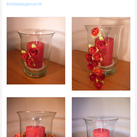
#mitliebegemacht