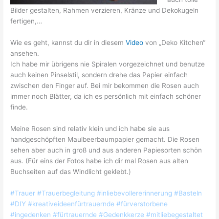
Bilder gestalten, Rahmen verzieren, Kränze und Dekokugeln
fertigen,…
Wie es geht, kannst du dir in diesem
Video
von „Deko Kitchen“
ansehen.
Ich habe mir übrigens nie Spiralen vorgezeichnet und benutze
auch keinen Pinselstil, sondern drehe das Papier einfach
zwischen den Finger auf. Bei mir bekommen die Rosen auch
immer noch Blätter, da ich es persönlich mit einfach schöner
finde.
Meine Rosen sind relativ klein und ich habe sie aus
handgeschöpften Maulbeerbaumpapier gemacht. Die Rosen
sehen aber auch in groß und aus anderen Papiesorten schön
aus.
(Für eins der Fotos habe ich dir mal Rosen aus alten
Buchseiten auf das Windlicht geklebt.)
#Trauer #Trauerbegleitung #inliebevollererinnerung #Basteln
#DIY #kreativeideenfürtrauernde #fürverstorbene
#ingedenken #fürtrauernde #Gedenkkerze #mitliebegestaltet