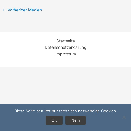
←
Vorheriger Medien
Startseite
Datenschutzerklärung
Impressum
Diese Seite benutzt nur technisch notwendige Cookies.
OK
Nein