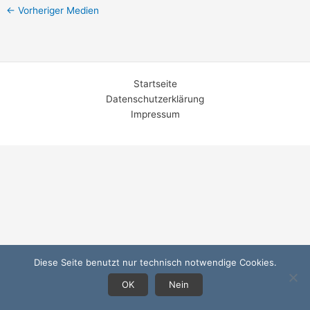
←
Vorheriger Medien
Startseite
Datenschutzerklärung
Impressum
Diese Seite benutzt nur technisch notwendige Cookies.
OK
Nein