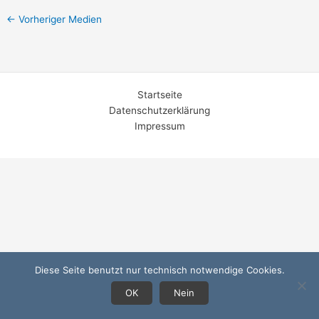
←
Vorheriger Medien
Startseite
Datenschutzerklärung
Impressum
Diese Seite benutzt nur technisch notwendige Cookies.
OK
Nein