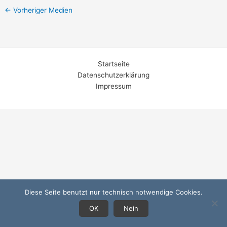
←
Vorheriger Medien
Startseite
Datenschutzerklärung
Impressum
Diese Seite benutzt nur technisch notwendige Cookies.
OK
Nein