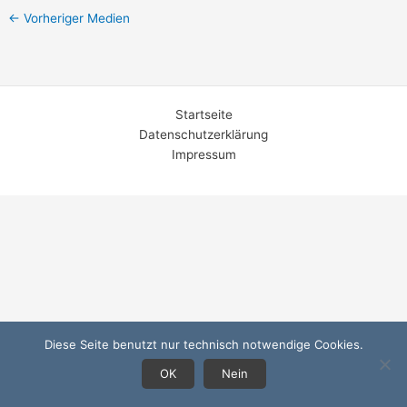
←
Vorheriger Medien
Startseite
Datenschutzerklärung
Impressum
Diese Seite benutzt nur technisch notwendige Cookies.
OK
Nein