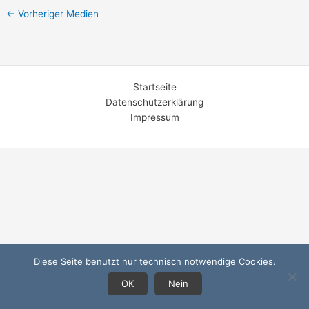
←
Vorheriger Medien
Startseite
Datenschutzerklärung
Impressum
Diese Seite benutzt nur technisch notwendige Cookies.
OK
Nein