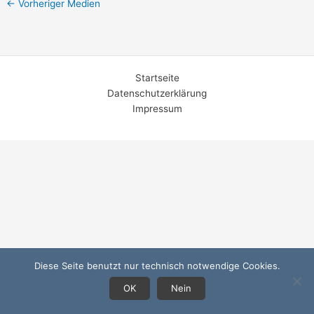
←
Vorheriger Medien
Startseite
Datenschutzerklärung
Impressum
Diese Seite benutzt nur technisch notwendige Cookies.
OK
Nein