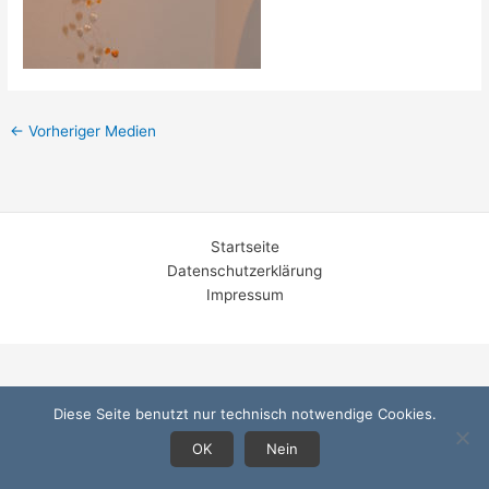
←
Vorheriger Medien
Startseite
Datenschutzerklärung
Impressum
Diese Seite benutzt nur technisch notwendige Cookies.
OK
Nein