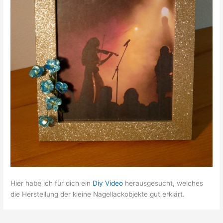
Hier habe ich für dich ein
Diy Video
herausgesucht, welches
die Herstellung der kleine Nagellackobjekte gut erklärt.