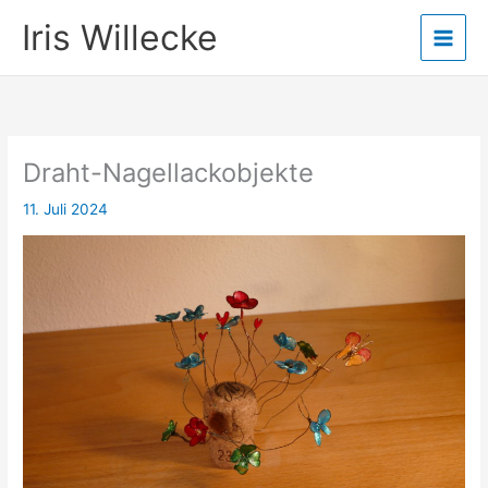
Zum
Iris Willecke
Inhalt
springen
Draht-Nagellackobjekte
11. Juli 2024