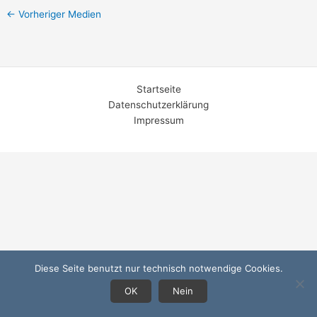
←
Vorheriger Medien
Startseite
Datenschutzerklärung
Impressum
Diese Seite benutzt nur technisch notwendige Cookies.
OK
Nein