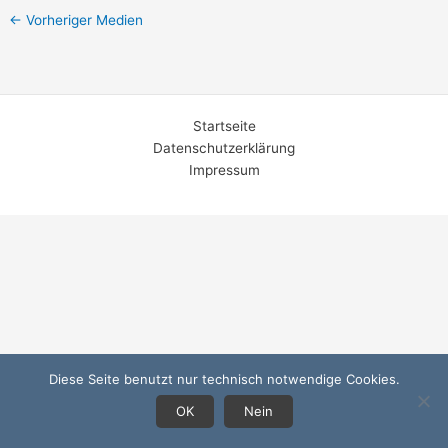
←
Vorheriger Medien
Startseite
Datenschutzerklärung
Impressum
Diese Seite benutzt nur technisch notwendige Cookies.
OK
Nein