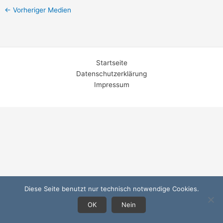
←
Vorheriger Medien
Startseite
Datenschutzerklärung
Impressum
Diese Seite benutzt nur technisch notwendige Cookies.
OK
Nein