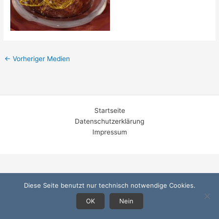
←
Vorheriger Medien
Startseite
Datenschutzerklärung
Impressum
Diese Seite benutzt nur technisch notwendige Cookies.
OK
Nein