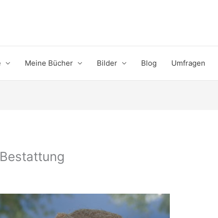
e
Meine Bücher
Bilder
Blog
Umfragen
 Bestattung