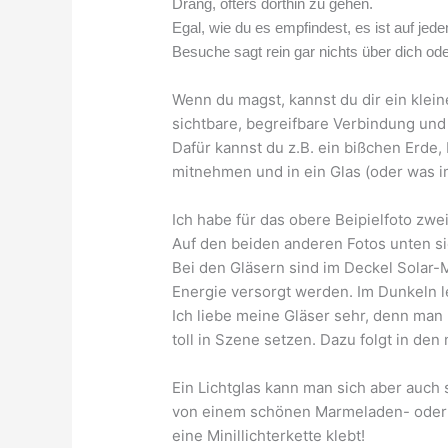
Drang, öfters dorthin zu gehen.
Egal, wie du es empfindest, es ist auf jede
Besuche sagt rein gar nichts über dich od
Wenn du magst, kannst du dir ein kle
sichtbare, begreifbare Verbindung und
Dafür kannst du z.B. ein bißchen Erde, 
mitnehmen und in ein Glas (oder was imm
Ich habe für das obere Beipielfoto zw
Auf den beiden anderen Fotos unten si
Bei den Gläsern sind im Deckel Solar
Energie versorgt werden. Im Dunkeln 
Ich liebe meine Gläser sehr, denn man
toll in Szene setzen. Dazu folgt in den
Ein Lichtglas kann man sich aber auch
von einem schönen Marmeladen- oder Bo
eine Minillichterkette klebt!