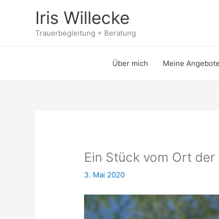
Zum
Iris Willecke
Inhalt
springen
Trauerbegleitung + Beratung
Über mich
Meine Angebot
Ein Stück vom Ort der
3. Mai 2020