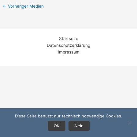
←
Vorheriger Medien
Startseite
Datenschutzerklärung
Impressum
Diese Seite benutzt nur technisch notwendige Cookies.
OK
Nein