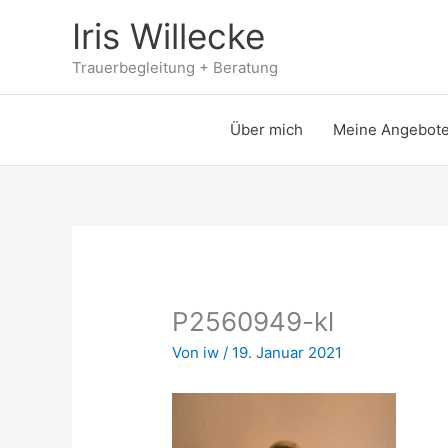
Zum
Iris Willecke
Inhalt
springen
Trauerbegleitung + Beratung
Über mich
Meine Angebot
P2560949-kl
Von
iw
/
19. Januar 2021