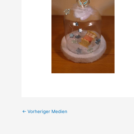
←
Vorheriger Medien