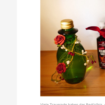
Viele Trauernde haben das Bedürfnis,