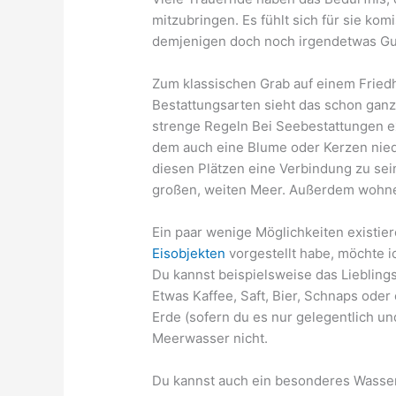
mitzubringen. Es fühlt sich für sie k
demjenigen doch noch irgendetwas Gut
Zum klassischen Grab auf einem Friedh
Bestattungsarten sieht das schon ganz 
strenge Regeln Bei Seebestattungen ex
dem auch eine Blume oder Kerzen niede
diesen Plätzen eine Verbindung zu se
großen, weiten Meer. Außerdem wohne
Ein paar wenige Möglichkeiten existie
Eisobjekten
vorgestellt habe, möchte ic
Du kannst beispielsweise das Liebling
Etwas Kaffee, Saft, Bier, Schnaps ode
Erde (sofern du es nur gelegentlich u
Meerwasser nicht.
Du kannst auch ein besonderes Wasser k