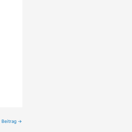
 Beitrag
→