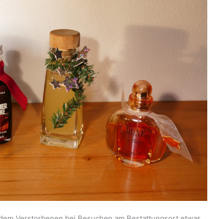
 dem Verstorbenen bei Besuchen am Bestattungsort etwas