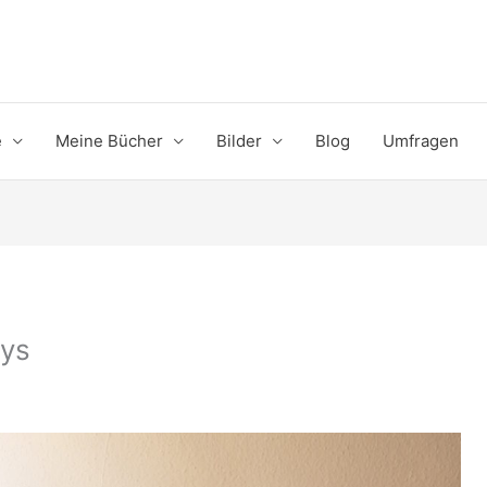
e
Meine Bücher
Bilder
Blog
Umfragen
ays