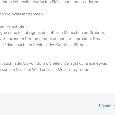
einem liebevoll dekorierten Fläschchen oder anderem
auch Weihwasser nehmen.
 auf Friedhöfen.
ngen sehe ich übrigens des öfteren Menschen an Gräbern,
r verstorbenen Person gedenken und ihr zuprosten. Das
darf dann auch ein Schluck des Getränks für den
ht auch jede Art von Spray. Vielleicht magst du ja mal etwas
erson am Grab, im Wald oder am Meer versprühen.
Nächster