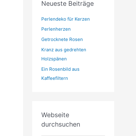
Neueste Beiträge
t
m
o
r
Perlendeko für Kerzen
i
Perlenherzen
e
Getrocknete Rosen
n
Kranz aus gedrehten
Holzspänen
Ein Rosenbild aus
Kaffeefiltern
Webseite
durchsuchen