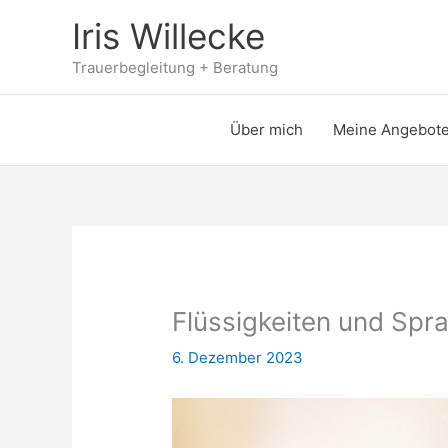
Zum
Iris Willecke
Inhalt
springen
Trauerbegleitung + Beratung
Über mich
Meine Angebot
Flüssigkeiten und Spr
6. Dezember 2023