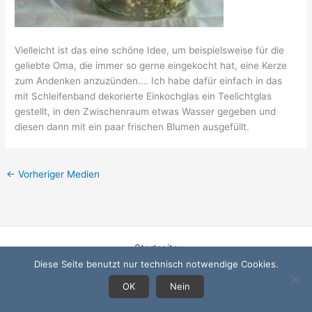
Vielleicht ist das eine schöne Idee, um beispielsweise für die
geliebte Oma, die immer so gerne eingekocht hat, eine Kerze
zum Andenken anzuzünden…. Ich habe dafür einfach in das
mit Schleifenband dekorierte Einkochglas ein Teelichtglas
gestellt, in den Zwischenraum etwas Wasser gegeben und
diesen dann mit ein paar frischen Blumen ausgefüllt.
←
Vorheriger Medien
Startseite
Datenschutzerklärung
Diese Seite benutzt nur technisch notwendige Cookies.
Impressum
OK
Nein