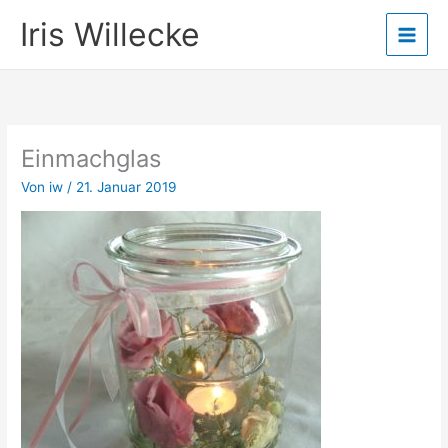
Zum
Iris Willecke
Inhalt
springen
Einmachglas
Von
iw
/
21. Januar 2019