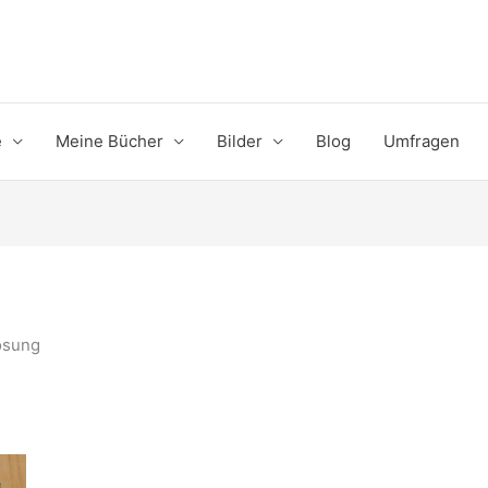
e
Meine Bücher
Bilder
Blog
Umfragen
osung