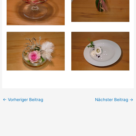
←
Vorheriger Beitrag
Nächster Beitrag
→