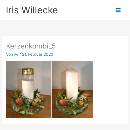
Zum
Iris Willecke
Inhalt
springen
Kerzenkombi_5
Von
iw
/
21. Februar 2020