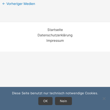
←
Vorheriger Medien
Startseite
Datenschutzerklärung
Impressum
Diese Seite benutzt nur technisch notwendige Cookies.
OK
Nein