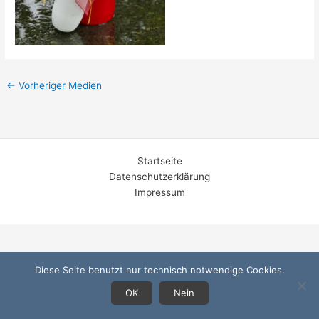
←
Vorheriger Medien
Startseite
Datenschutzerklärung
Impressum
Diese Seite benutzt nur technisch notwendige Cookies.
OK
Nein