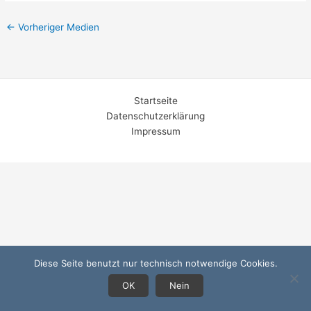
←
Vorheriger Medien
Startseite
Datenschutzerklärung
Impressum
Diese Seite benutzt nur technisch notwendige Cookies.
OK
Nein