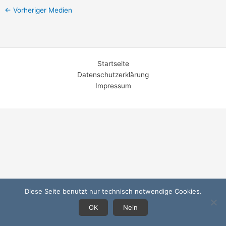
←
Vorheriger Medien
Startseite
Datenschutzerklärung
Impressum
Diese Seite benutzt nur technisch notwendige Cookies.
OK
Nein