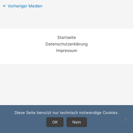
←
Vorheriger Medien
Startseite
Datenschutzerklärung
Impressum
Diese Seite benutzt nur technisch notwendige Cookies.
OK
Nein