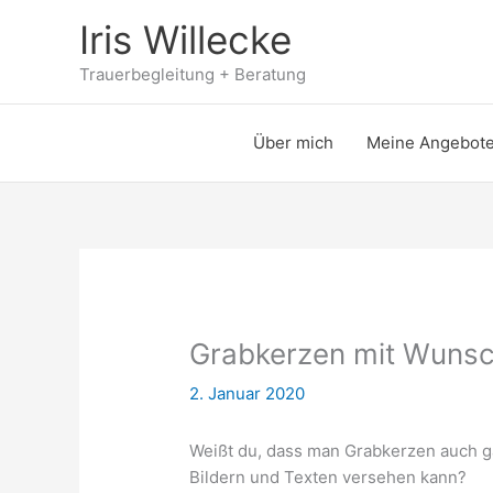
Zum
Iris Willecke
Inhalt
springen
Trauerbegleitung + Beratung
Über mich
Meine Angebot
Grabkerzen mit Wunsc
2. Januar 2020
Weißt du, dass man Grabkerzen auch ga
Bildern und Texten versehen kann?