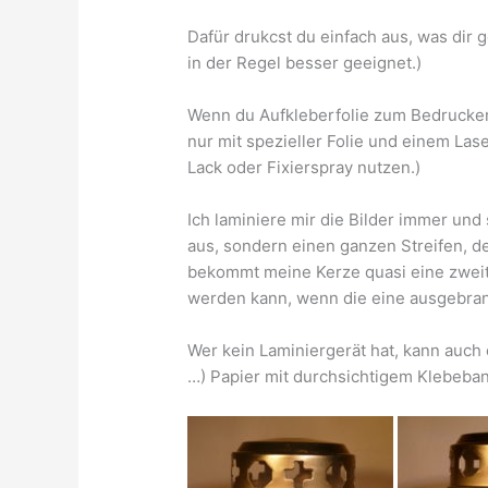
Dafür drukcst du einfach aus, was dir g
in der Regel besser geeignet.)
Wenn du Aufkleberfolie zum Bedrucken 
nur mit spezieller Folie und einem La
Lack oder Fixierspray nutzen.)
Ich laminiere mir die Bilder immer und
aus, sondern einen ganzen Streifen, de
bekommt meine Kerze quasi eine zweite
werden kann, wenn die eine ausgebrann
Wer kein Laminiergerät hat, kann auch
…) Papier mit durchsichtigem Klebeban