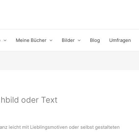
e
Meine Bücher
Bilder
Blog
Umfragen
hbild oder Text
nz leicht mit Lieblingsmotiven oder selbst gestalteten