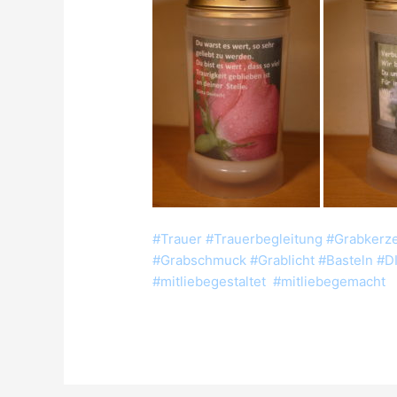
#Trauer #Trauerbegleitung #Grabkerze
#Grabschmuck #Grablicht #Basteln #DI
#mitliebegestaltet #mitliebegemacht