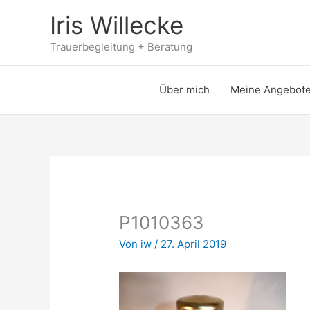
Zum
Iris Willecke
Inhalt
springen
Trauerbegleitung + Beratung
Über mich
Meine Angebot
P1010363
Von
iw
/
27. April 2019