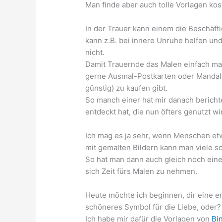
Man finde aber auch tolle Vorlagen ko
In der Trauer kann einem die Beschäft
kann z.B. bei innere Unruhe helfen un
nicht.
Damit Trauernde das Malen einfach ma
gerne Ausmal-Postkarten oder Mandalas
günstig) zu kaufen gibt.
So manch einer hat mir danach berichte
entdeckt hat, die nun öfters genutzt wi
Ich mag es ja sehr, wenn Menschen etw
mit gemalten Bildern kann man viele 
So hat man dann auch gleich noch einen
sich Zeit fürs Malen zu nehmen.
Heute möchte ich beginnen, dir eine er
schöneres Symbol für die Liebe, oder?
Ich habe mir dafür die Vorlagen von
Bi