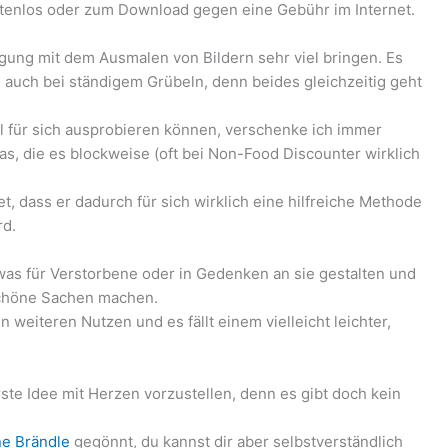
stenlos oder zum Download gegen eine Gebühr im Internet.
igung mit dem Ausmalen von Bildern sehr viel bringen. Es
d auch bei ständigem Grübeln, denn beides gleichzeitig geht
l für sich ausprobieren können, verschenke ich immer
, die es blockweise (oft bei Non-Food Discounter wirklich
t, dass er dadurch für sich wirklich eine hilfreiche Methode
rd.
as für Verstorbene oder in Gedenken an sie gestalten und
schöne Sachen machen.
 weiteren Nutzen und es fällt einem vielleicht leichter,
ste Idee mit Herzen vorzustellen, denn es gibt doch kein
ne Brändle
gegönnt, du kannst dir aber selbstverständlich