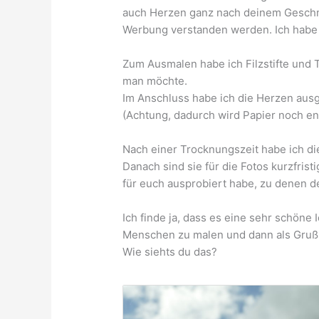
auch Herzen ganz nach deinem Geschmac
Werbung verstanden werden. Ich habe a
Zum Ausmalen habe ich Filzstifte und
man möchte.
Im Anschluss habe ich die Herzen ausge
(Achtung, dadurch wird Papier noch ent
Nach einer Trocknungszeit habe ich di
Danach sind sie für die Fotos kurzfri
für euch ausprobiert habe, zu denen de
Ich finde ja, dass es eine sehr schöne
Menschen zu malen und dann als Gruß f
Wie siehts du das?