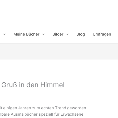
e
Meine Bücher
Bilder
Blog
Umfragen
 Gruß in den Himmel
eit einigen Jahren zum echten Trend geworden.
erbare Ausmalbücher speziell für Erwachsene.