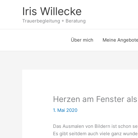
Zum
Iris Willecke
Inhalt
springen
Trauerbegleitung + Beratung
Über mich
Meine Angebot
Herzen am Fenster als
1. Mai 2020
Das Ausmalen von Bildern ist schon s
Es gibt seitdem auch viele ganz wund