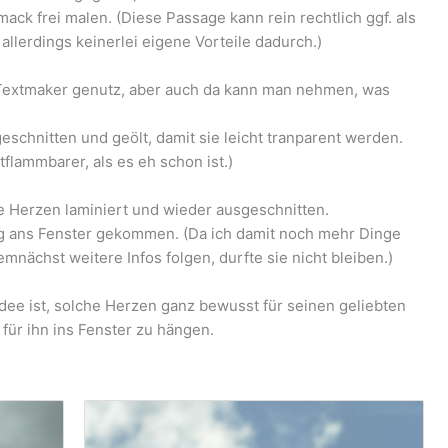
k frei malen. (Diese Passage kann rein rechtlich ggf. als
llerdings keinerlei eigene Vorteile dadurch.)
 Textmaker genutz, aber auch da kann man nehmen, was
schnitten und geölt, damit sie leicht tranparent werden.
flammbarer, als es eh schon ist.)
e Herzen laminiert und wieder ausgeschnitten.
stig ans Fenster gekommen. (Da ich damit noch mehr Dinge
mnächst weitere Infos folgen, durfte sie nicht bleiben.)
 Idee ist, solche Herzen ganz bewusst für seinen geliebten
ür ihn ins Fenster zu hängen.