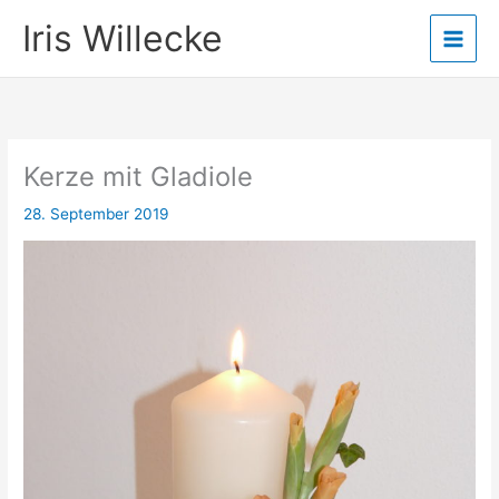
Zum
Iris Willecke
Inhalt
springen
Kerze mit Gladiole
28. September 2019