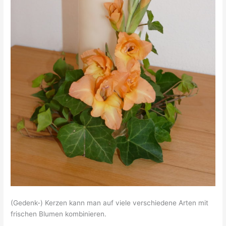
(Gedenk-) Kerzen kann man auf viele verschiedene Arten mit
frischen Blumen kombinieren.