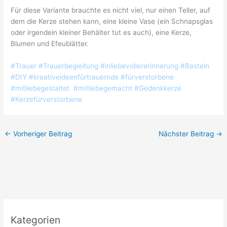
Für diese Variante brauchte es nicht viel, nur einen Teller, auf
dem die Kerze stehen kann, eine kleine Vase (ein Schnapsglas
oder irgendein kleiner Behälter tut es auch), eine Kerze,
Blumen und Efeublätter.
#Trauer #Trauerbegleitung #inliebevollererinnerung #Basteln
#DIY #kreativeideenfürtrauernde #fürverstorbene
#mitliebegestaltet #mitliebegemacht #Gedenkkerze
#Kerzefürverstorbene
←
Vorheriger Beitrag
Nächster Beitrag
→
Kategorien