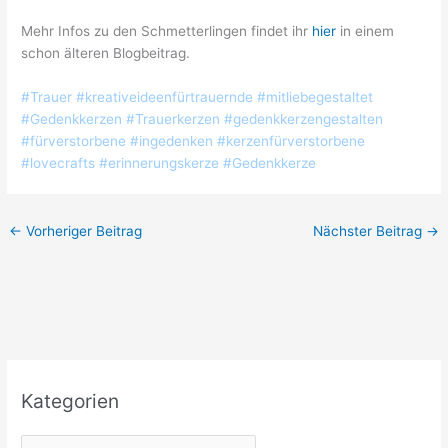
Mehr Infos zu den Schmetterlingen findet ihr
hier
in einem
schon älteren Blogbeitrag.
#Trauer #kreativeideenfürtrauernde #mitliebegestaltet
#Gedenkkerzen #Trauerkerzen #gedenkkerzengestalten
#fürverstorbene #ingedenken #kerzenfürverstorbene
#lovecrafts #erinnerungskerze #Gedenkkerze
←
Vorheriger Beitrag
Nächster Beitrag
→
Kategorien
K