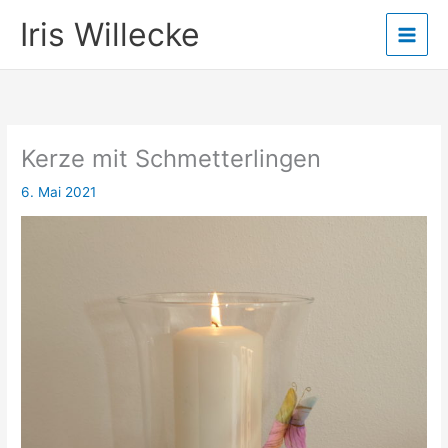
Zum
Iris Willecke
Inhalt
springen
Kerze mit Schmetterlingen
6. Mai 2021