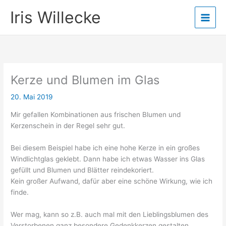
Zum
Iris Willecke
Inhalt
springen
Kerze und Blumen im Glas
20. Mai 2019
Mir gefallen Kombinationen aus frischen Blumen und
Kerzenschein in der Regel sehr gut.
Bei diesem Beispiel habe ich eine hohe Kerze in ein großes
Windlichtglas geklebt. Dann habe ich etwas Wasser ins Glas
gefüllt und Blumen und Blätter reindekoriert.
Kein großer Aufwand, dafür aber eine schöne Wirkung, wie ich
finde.
Wer mag, kann so z.B. auch mal mit den Lieblingsblumen des
Verstorbenen ganz besondere Gedenkkerzen gestalten.