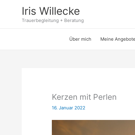
Zum
Iris Willecke
Inhalt
springen
Trauerbegleitung + Beratung
Über mich
Meine Angebot
Kerzen mit Perlen
16. Januar 2022