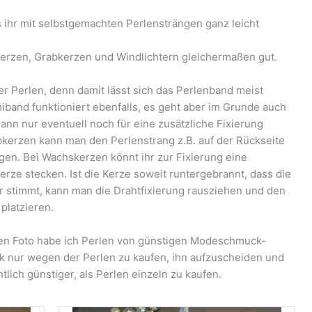
s ihr mit selbstgemachten Perlensträngen ganz leicht
kerzen, Grabkerzen und Windlichtern gleichermaßen gut.
er Perlen, denn damit lässt sich das Perlenband meist
iband funktioniert ebenfalls, es geht aber im Grunde auch
ann nur eventuell noch für eine zusätzliche Fixierung
bkerzen kann man den Perlenstrang z.B. auf der Rückseite
gen. Bei Wachskerzen könnt ihr zur Fixierung eine
rze stecken. Ist die Kerze soweit runtergebrannt, dass die
hr stimmt, kann man die Drahtfixierung rausziehen und den
platzieren.
ren Foto habe ich Perlen von günstigen Modeschmuck-
 nur wegen der Perlen zu kaufen, ihn aufzuscheiden und
tlich günstiger, als Perlen einzeln zu kaufen.