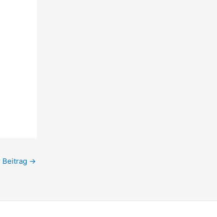
 Beitrag
→