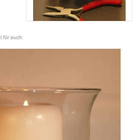
l für euch: