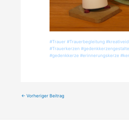
#Trauer #Trauerbegleitung #kreativei
#Trauerkerzen #gedenkkerzengestalte
#gedenkkerze #erinnerungskerze #ker
←
Vorheriger Beitrag