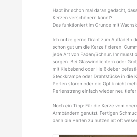
Habt ihr schon mal daran gedacht, das
Kerzen verschönern könnt?
Das funktioniert im Grunde mit Wachs
Ich nutze gerne Draht zum Auffädeln d
schon gut um die Kerze fixieren. Gumm
jede Art von Faden/Schnur. Ihr müsst d
sorgen. Bei Glaswindlichtern oder Gra
mit Klebeband oder Heißkleber befesti
Steckkrampe oder Drahtstücke in die Ke
Perlen stören oder die Optik nicht me
Perlenstrang einfach wieder neu tiefer 
Noch ein Tipp: Für die Kerze vom obe
Armbändern genutzt. Fertigen Schmuck
dann die Perlen zu nutzen ist oft wesen