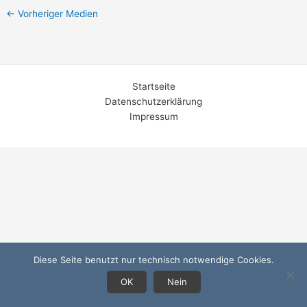
←
Vorheriger Medien
Startseite
Datenschutzerklärung
Impressum
Diese Seite benutzt nur technisch notwendige Cookies.
OK
Nein